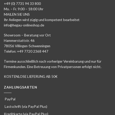
+49 (0) 7731 94 33 800
Mo. – Fr. 9:00 – 18:00 Uhr
MAILEN SIE UNS
Ihr Anliegen wird zügig und kompetent bearbeitet
info@hegau-onlineshop.de
Showroom – Beratung vor Ort
Hammerstattstr. 46
78056 Villingen-Schwenningen
Telefon: +49 7720 2368 447
Termine ausschließlich nach vorheriger Vereinbarung und nur für
Firmenkunden. Eine Betreuung von Privatpersonen erfolgt nicht.
KOSTENLOSE LIEFERUNG AB 50€
ZAHLUNGSARTEN
PayPal
Lastschrift (via PayPal Plus)
Kreditkarte (via PayPal Plus)