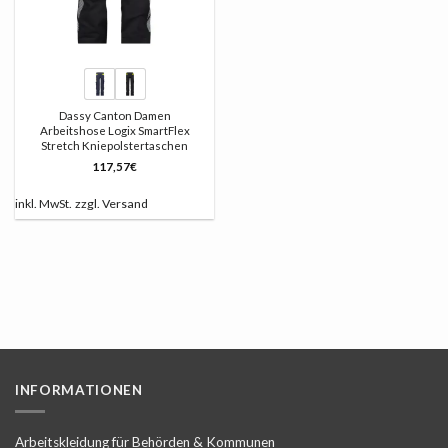
Dassy Canton Damen
Arbeitshose Logix SmartFlex
Stretch Kniepolstertaschen
117,57
€
inkl. MwSt.
zzgl.
Versand
INFORMATIONEN
Arbeitskleidung für Behörden & Kommunen