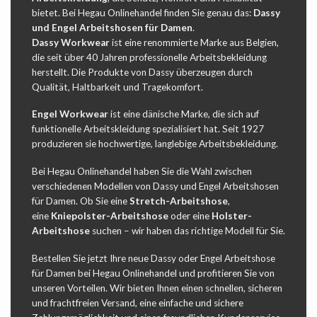
bietet. Bei Hegau Onlinehandel finden Sie genau das:
Dassy
und Engel Arbeitshosen für Damen
.
Dassy Workwear
ist eine renommierte Marke aus Belgien,
die seit über 40 Jahren professionelle Arbeitsbekleidung
herstellt. Die Produkte von Dassy überzeugen durch
Qualität, Haltbarkeit und Tragekomfort.
Engel Workwear
ist eine dänische Marke, die sich auf
funktionelle Arbeitskleidung spezialisiert hat. Seit 1927
produzieren sie hochwertige, langlebige Arbeitsbekleidung.
Bei Hegau Onlinehandel haben Sie die Wahl zwischen
verschiedenen Modellen von Dassy und Engel Arbeitshosen
für Damen. Ob Sie eine
Stretch-Arbeitshose
,
eine
Kniepolster-Arbeitshose
oder eine
Holster-
Arbeitshose
suchen – wir haben das richtige Modell für Sie.
Bestellen Sie jetzt Ihre neue Dassy oder Engel Arbeitshose
für Damen bei Hegau Onlinehandel und profitieren Sie von
unseren Vorteilen. Wir bieten Ihnen einen schnellen, sicheren
und frachtfreien Versand, eine einfache und sichere