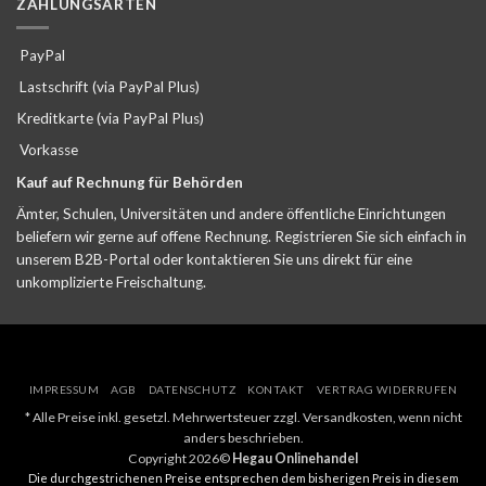
ZAHLUNGSARTEN
PayPal
Lastschrift (via PayPal Plus)
Kreditkarte (via PayPal Plus)
Vorkasse
Kauf auf Rechnung für Behörden
Ämter, Schulen, Universitäten und andere öffentliche Einrichtungen
beliefern wir gerne auf offene Rechnung. Registrieren Sie sich einfach in
unserem B2B-Portal oder kontaktieren Sie uns direkt für eine
unkomplizierte Freischaltung.
IMPRESSUM
AGB
DATENSCHUTZ
KONTAKT
VERTRAG WIDERRUFEN
* Alle Preise inkl. gesetzl. Mehrwertsteuer zzgl. Versandkosten, wenn nicht
anders beschrieben.
Copyright 2026©
Hegau Onlinehandel
Die durchgestrichenen Preise entsprechen dem bisherigen Preis in diesem