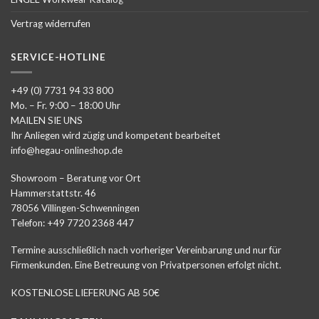
Vertrag widerrufen
SERVICE-HOTLINE
+49 (0) 7731 94 33 800
Mo. – Fr. 9:00 – 18:00 Uhr
MAILEN SIE UNS
Ihr Anliegen wird zügig und kompetent bearbeitet
info@hegau-onlineshop.de
Showroom – Beratung vor Ort
Hammerstattstr. 46
78056 Villingen-Schwenningen
Telefon: +49 7720 2368 447
Termine ausschließlich nach vorheriger Vereinbarung und nur für
Firmenkunden. Eine Betreuung von Privatpersonen erfolgt nicht.
KOSTENLOSE LIEFERUNG AB 50€