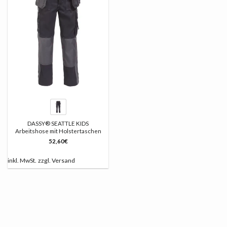
LISTE
DASSY® SEATTLE KIDS
Arbeitshose mit Holstertaschen
52,60
€
inkl. MwSt.
zzgl.
Versand