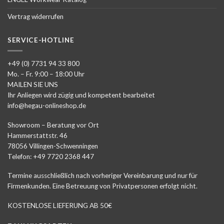
Vertrag widerrufen
SERVICE-HOTLINE
+49 (0) 7731 94 33 800
Mo. – Fr. 9:00 – 18:00 Uhr
MAILEN SIE UNS
Ihr Anliegen wird zügig und kompetent bearbeitet
info@hegau-onlineshop.de
Showroom – Beratung vor Ort
Hammerstattstr. 46
78056 Villingen-Schwenningen
Telefon: +49 7720 2368 447
Termine ausschließlich nach vorheriger Vereinbarung und nur für
Firmenkunden. Eine Betreuung von Privatpersonen erfolgt nicht.
KOSTENLOSE LIEFERUNG AB 50€