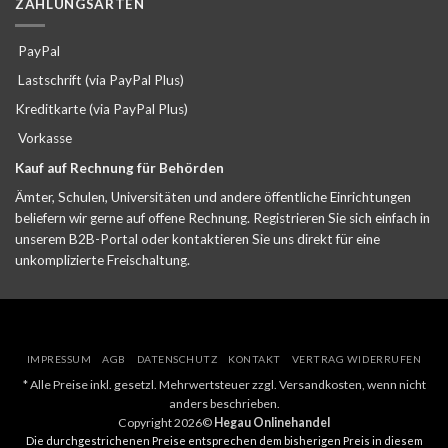
ZAHLUNGSARTEN
PayPal
Lastschrift (via PayPal Plus)
Kreditkarte (via PayPal Plus)
Vorkasse
Kauf auf Rechnung für Behörden
Ämter, Schulen, Universitäten und andere öffentliche Einrichtungen
beliefern wir gerne auf offene Rechnung. Registrieren Sie sich einfach in
unserem B2B-Portal oder kontaktieren Sie uns direkt für eine
unkomplizierte Freischaltung.
IMPRESSUM
AGB
DATENSCHUTZ
KONTAKT
VERTRAG WIDERRUFEN
* Alle Preise inkl. gesetzl. Mehrwertsteuer zzgl. Versandkosten, wenn nicht
anders beschrieben.
Copyright 2026©
Hegau Onlinehandel
Die durchgestrichenen Preise entsprechen dem bisherigen Preis in diesem