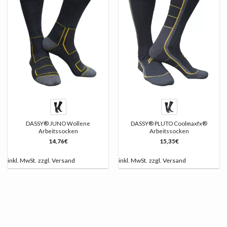
LISTE
LISTE
DASSY® JUNO Wollene
DASSY® PLUTO Coolmaxfx®
Arbeitssocken
Arbeitssocken
14,76
€
15,35
€
inkl. MwSt.
zzgl.
Versand
inkl. MwSt.
zzgl.
Versand