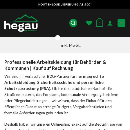
Zum
KOSTENLOSE LIEFERUNG AB 50€*
Inhalt
springen
0
inkl. MwSt.
Professionelle Arbeitskleidung für Behörden &
Kommunen | Kauf auf Rechnung
Wir sind Ihr verlässlicher B2G-Partner für
normgerechte
Arbeitskleidung, Sicherheitsschuhe und persönliche
Schutzausrüstung (PSA)
. Ob für den städtischen Bauhof, die
Straßenmeisterei, das Forstamt, kommunale Versorgungsbetriebe
oder Pflegeeinrichtungen – wir wissen, dass der Einkauf für den
öffentlichen Dienst an strenge Budgets, Vergaberichtlinien und
formelle Anforderungen gebunden ist.
Deshalb haben wir unseren Onlineshop exakt auf die Bedürfnisse von