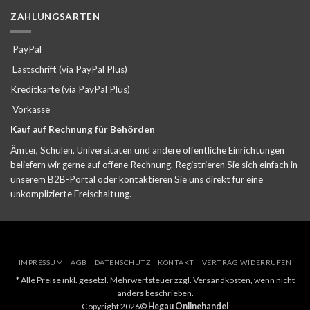
ZAHLUNGSARTEN
PayPal
Lastschrift (via PayPal Plus)
Kreditkarte (via PayPal Plus)
Vorkasse
Kauf auf Rechnung für Behörden
Ämter, Schulen, Universitäten und andere öffentliche Einrichtungen
beliefern wir gerne auf offene Rechnung. Registrieren Sie sich einfach in
unserem B2B-Portal oder kontaktieren Sie uns direkt für eine
unkomplizierte Freischaltung.
IMPRESSUM
AGB
DATENSCHUTZ
KONTAKT
VERTRAG WIDERRUFEN
* Alle Preise inkl. gesetzl. Mehrwertsteuer zzgl. Versandkosten, wenn nicht
anders beschrieben.
Copyright 2026©
Hegau Onlinehandel