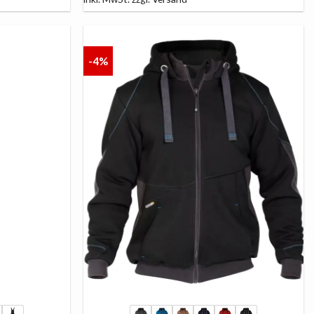
-4%
AUF
AUF
DIE
DIE
LISTE
LISTE
+