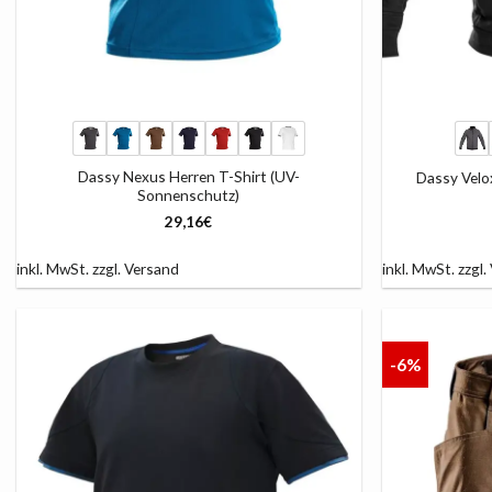
+
+
Dassy Nexus Herren T-Shirt (UV-
Dassy Velo
Sonnenschutz)
29,16
€
inkl. MwSt.
zzgl.
Versand
inkl. MwSt.
zzgl.
-6%
AUF
DIE
LISTE