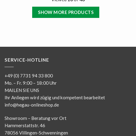
SHOW MORE PRODUCTS
SERVICE-HOTLINE
+49 (0) 7731 94 33 800
Mo. – Fr. 9:00 – 18:00 Uhr
MAILEN SIE UNS
Ihr Anliegen wird zügig und kompetent bearbeitet
info@hegau-onlineshop.de
Showroom – Beratung vor Ort
Hammerstattstr. 46
78056 Villingen-Schwenningen