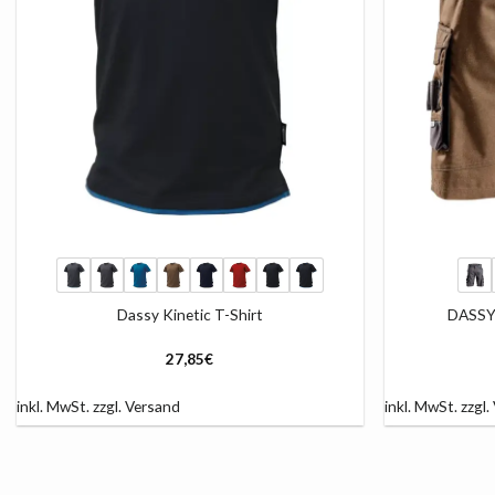
+
+
Dassy Kinetic T-Shirt
DASSY
27,85
€
inkl. MwSt.
zzgl.
Versand
inkl. MwSt.
zzgl.