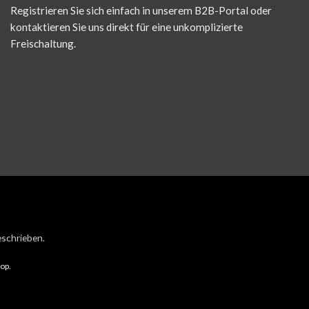
Registrieren Sie sich einfach in unserem B2B-Portal oder
kontaktieren Sie uns direkt für eine unkomplizierte
Freischaltung.
eschrieben.
op.