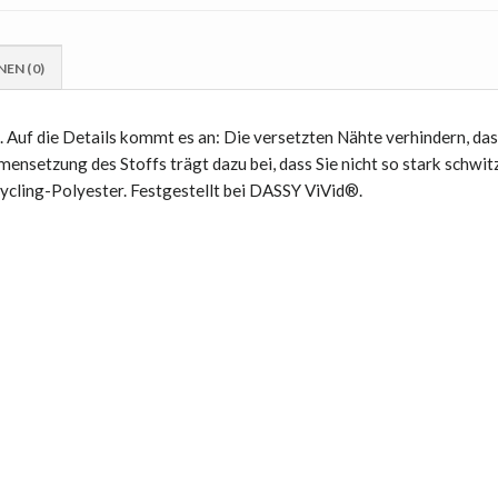
EN (0)
t. Auf die Details kommt es an: Die versetzten Nähte verhindern, da
etzung des Stoffs trägt dazu bei, dass Sie nicht so stark schwitz
cycling-Polyester. Festgestellt bei DASSY ViVid®.