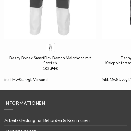
+
+
Dassy Dynax SmartFlex Damen Malerhose mit
Dassy
Stretch
Kniepolsterta
102,94
€
inkl. MwSt.
zzgl.
Versand
inkl. MwSt.
zzgl.
INFORMATIONEN
Arbeitskleidung für Behörden & Kommunen
Zahlungsweisen