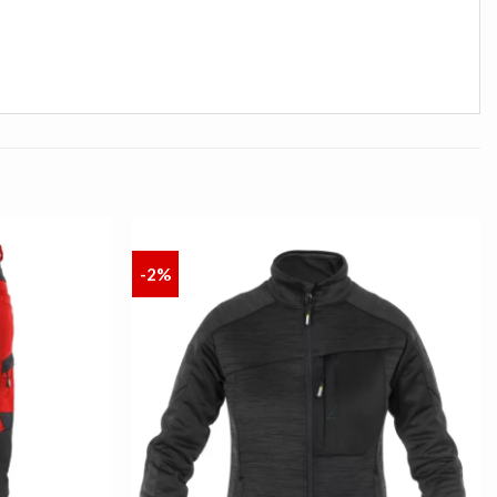
-2%
AUF
AUF
DIE
DIE
LISTE
LISTE