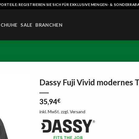
VORTEILE: REGISTRIEREN SIE SICH FÜR EXKLUSIVE MENGEN- & SONDERRAB
SCHUHE
SALE
BRANCHEN
Dassy Fuji Vivid modernes T
AUF
35,94
€
DIE
LISTE
inkl. MwSt.
zzgl.
Versand