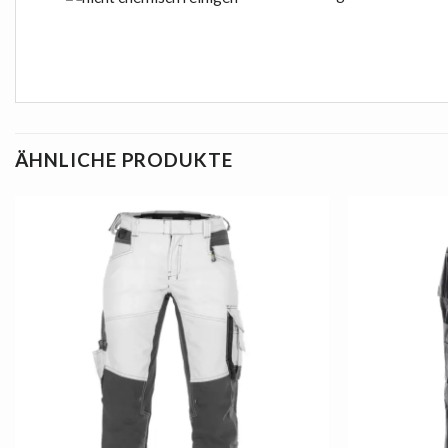
ÄHNLICHE PRODUKTE
AUF
DIE
LISTE