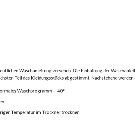
deutlichen Waschanleitung versehen. Die Einhaltung der Waschanlei
ichsten Teil des Kleidungsstücks abgestimmt. Nachstehend werden 
ormales Waschprogramm – 40°
en
driger Temperatur im Trockner trocknen