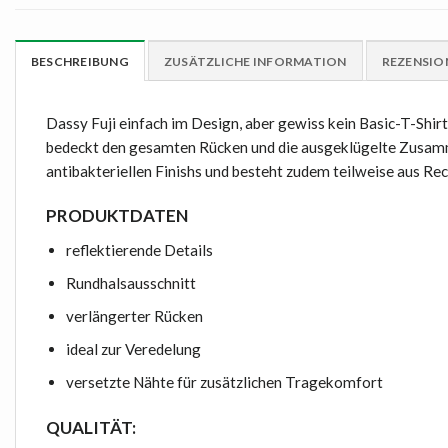
BESCHREIBUNG
ZUSÄTZLICHE INFORMATION
REZENSION
Dassy Fuji einfach im Design, aber gewiss kein Basic-T-Shir
bedeckt den gesamten Rücken und die ausgeklügelte Zusammens
antibakteriellen Finishs und besteht zudem teilweise aus Re
PRODUKTDATEN
reflektierende Details
Rundhalsausschnitt
verlängerter Rücken
ideal zur Veredelung
versetzte Nähte für zusätzlichen Tragekomfort
QUALITÄT: