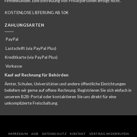
Firmenkunden. Eine Betreuung von Privatpersonen erfolgt nicht.
KOSTENLOSE LIEFERUNG AB 50€
ZAHLUNGSARTEN
PayPal
Lastschrift (via PayPal Plus)
Kreditkarte (via PayPal Plus)
Vorkasse
Kauf auf Rechnung für Behörden
Ämter, Schulen, Universitäten und andere öffentliche Einrichtungen
beliefern wir gerne auf offene Rechnung. Registrieren Sie sich einfach in
unserem B2B-Portal oder kontaktieren Sie uns direkt für eine
unkomplizierte Freischaltung.
IMPRESSUM
AGB
DATENSCHUTZ
KONTAKT
VERTRAG WIDERRUFEN