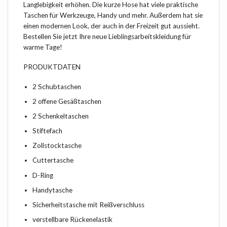
Langlebigkeit erhöhen. Die kurze Hose hat viele praktische
Taschen für Werkzeuge, Handy und mehr. Außerdem hat sie
einen modernen Look, der auch in der Freizeit gut aussieht.
Bestellen Sie jetzt Ihre neue Lieblingsarbeitskleidung für
warme Tage!
PRODUKTDATEN
2 Schubtaschen
2 offene Gesäßtaschen
2 Schenkeltaschen
Stiftefach
Zollstocktasche
Cuttertasche
D-Ring
Handytasche
Sicherheitstasche mit Reißverschluss
verstellbare Rückenelastik