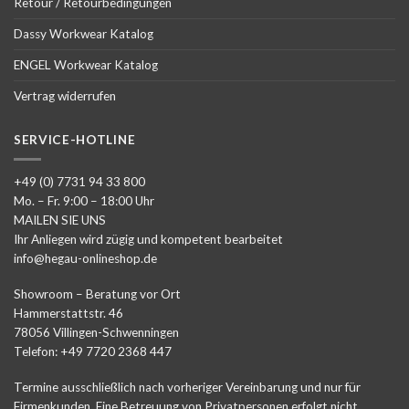
Retour / Retourbedingungen
Dassy Workwear Katalog
ENGEL Workwear Katalog
Vertrag widerrufen
SERVICE-HOTLINE
+49 (0) 7731 94 33 800
Mo. – Fr. 9:00 – 18:00 Uhr
MAILEN SIE UNS
Ihr Anliegen wird zügig und kompetent bearbeitet
info@hegau-onlineshop.de
Showroom – Beratung vor Ort
Hammerstattstr. 46
78056 Villingen-Schwenningen
Telefon: +49 7720 2368 447
Termine ausschließlich nach vorheriger Vereinbarung und nur für
Firmenkunden. Eine Betreuung von Privatpersonen erfolgt nicht.