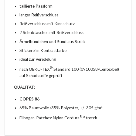
taillierte Passform
langer Reißverschluss
Reißverschluss mit Kinnschutz
2 Schubtaschen mit Reißverschluss
Ärmelbündchen und Bund aus Strick
Stickerei in Kontrastfarbe
ideal zur Veredelung
®
nach OEKO-TEX
Standard 100 (0910058/Centexbel)
auf Schadstoffe geprüft
QUALITÄT:
COPES 86
65% Baumwolle /35% Polyester, +/- 305 g/m²
®
Ellbogen-Patches: Nylon Cordura
Stretch