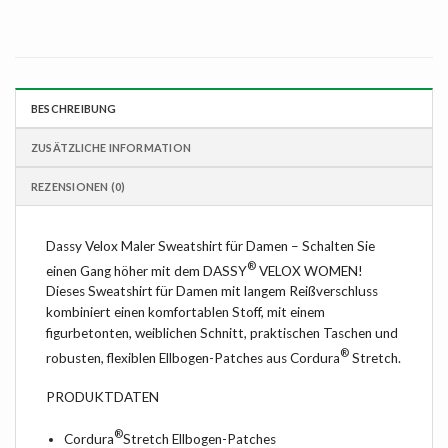
BESCHREIBUNG
ZUSÄTZLICHE INFORMATION
REZENSIONEN (0)
Dassy Velox Maler Sweatshirt für Damen – Schalten Sie
®
einen Gang höher mit dem DASSY
VELOX WOMEN!
Dieses Sweatshirt für Damen mit langem Reißverschluss
kombiniert einen komfortablen Stoff, mit einem
figurbetonten, weiblichen Schnitt, praktischen Taschen und
®
robusten, flexiblen Ellbogen-Patches aus Cordura
Stretch.
PRODUKTDATEN
®
Cordura
Stretch Ellbogen-Patches