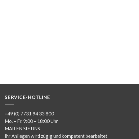
SERVICE-HOTLINE
+49 (0) 7731 94 33 800
Mo. – Fr. 9:00 – 18:00 Uhr
MAILEN SIE UNS
Ihr Anliegen wird zügig und kompetent bearbeitet