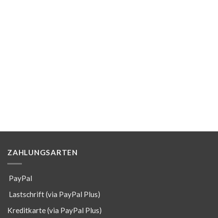
ZAHLUNGSARTEN
PayPal
Lastschrift (via PayPal Plus)
Kreditkarte (via PayPal Plus)