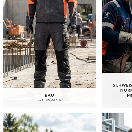
SCHWEIS
ORMG
BAU
E
136 PRODUKTE