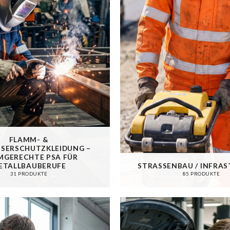
FLAMM- &
SERSCHUTZKLEIDUNG – N
ERECHTE PSA FÜR M
TALLBAUBERUFE
STRASSENBAU / INFRA
31 PRODUKTE
85 PRODUKTE