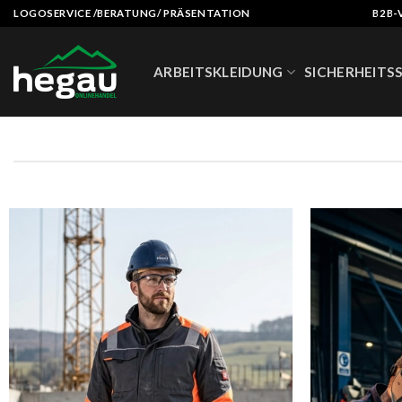
Zum
LOGOSERVICE /BERATUNG/ PRÄSENTATION
B2B-
Inhalt
springen
ARBEITSKLEIDUNG
SICHERHEITS