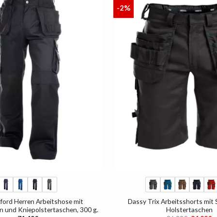
-2%
AUF
DIE
LISTE
+
ford Herren Arbeitshose mit
Dassy Trix Arbeitsshorts mit 
n und Kniepolstertaschen, 300 g.
Holstertaschen