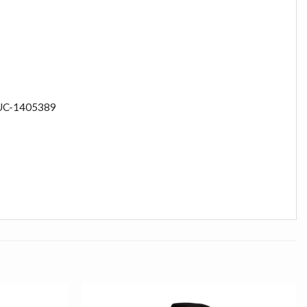
-CUC-1405389