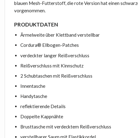
blauen Mesh-Futterstoff, die rote Version hat einen schwarz
vorgenommen.
PRODUKTDATEN
Ärmelweite über Klettband verstellbar
Cordura® Ellbogen-Patches
verdeckter langer Reißverschluss
Reißverschluss mit Kinnschutz
2 Schubtaschen mit Reißverschluss
Innentasche
Handytasche
reflektierende Details
Doppelte Kappnähte
Brusttasche mit verdecktem Reißverschluss
verstellbarer Saum mit Elastikkordel