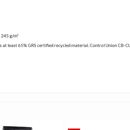
 245 g/m²
ns at least 65% GRS certified recycled material. Control Union CB