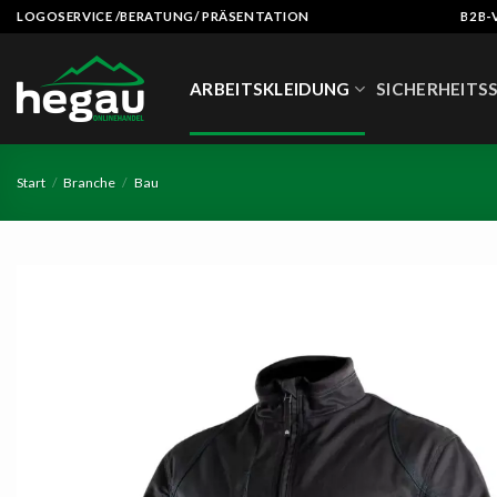
Zum
LOGOSERVICE /BERATUNG/ PRÄSENTATION
B2B-
Inhalt
springen
ARBEITSKLEIDUNG
SICHERHEITS
Start
/
Branche
/
Bau