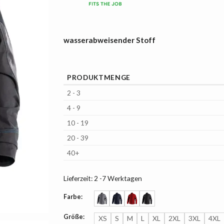
wasserabweisender Stoff
PRODUKTMENGE
2 - 3
4 - 9
10 - 19
20 - 39
40+
Lieferzeit:
2 -7 Werktagen
Farbe:
Größe:
XS
S
M
L
XL
2XL
3XL
4XL