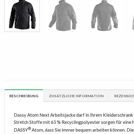
BESCHREIBUNG
ZUSÄTZLICHE INFORMATION
REZENSION
Dassy Atom Next Arbeitsjacke darf in Ihrem Kleiderschrank 
Stretch Stoffe mit 65 % Recyclingpolyester sorgen für eine
®
DASSY
Atom, dass Sie immer bequem arbeiten können. Die 