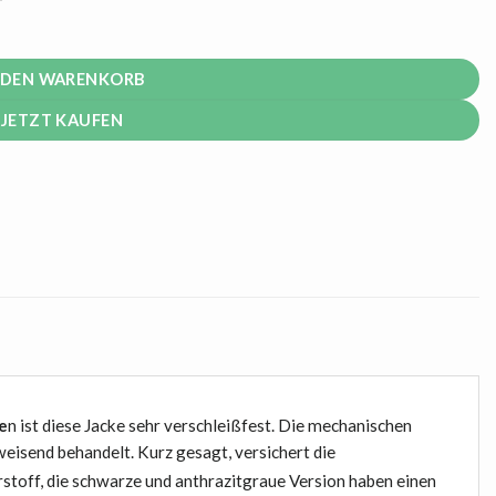
nder Stoff Menge
 DEN WARENKORB
JETZT KAUFEN
e
n ist diese Jacke sehr verschleißfest. Die mechanischen
isend behandelt. Kurz gesagt, versichert die
toff, die schwarze und anthrazitgraue Version haben einen