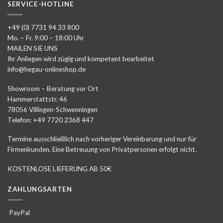
SERVICE-HOTLINE
+49 (0) 7731 94 33 800
Mo. – Fr. 9:00 – 18:00 Uhr
MAILEN SIE UNS
Ihr Anliegen wird zügig und kompetent bearbeitet
info@hegau-onlineshop.de
Showroom – Beratung vor Ort
Hammerstattstr. 46
78056 Villingen-Schwenningen
Telefon: +49 7720 2368 447
Termine ausschließlich nach vorheriger Vereinbarung und nur für
Firmenkunden. Eine Betreuung von Privatpersonen erfolgt nicht.
KOSTENLOSE LIEFERUNG AB 50€
ZAHLUNGSARTEN
PayPal