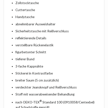
Zollstocktasche
Cuttertasche
Handytasche
abnehmbarer Ausweishalter
Sicherheitstasche mit Reißverschluss
reflektierende Details
verstellbare Rückenelastik
figurbetonter Schnitt
tieferer Bund
3-fache Kappnähte
Stickerei in Kontrastfarbe
breiter Saum (5 cm zusätzlich)
verdeckter Jeansknopf und Reißverschluss
Stoff mit wasserabweisender Behandlung
®
nach OEKO-TEX
Standard 100 (0910058/Centexbel)
auf Schadstoffe geprüft