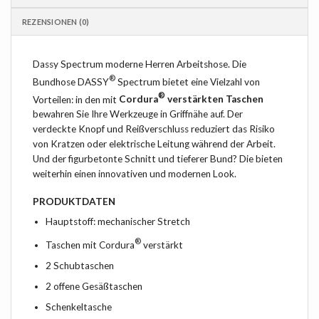
REZENSIONEN (0)
Dassy Spectrum moderne Herren Arbeitshose. Die
®
Bundhose DASSY
Spectrum bietet eine Vielzahl von
®
Vorteilen: in den mit
Cordura
verstärkten Taschen
bewahren Sie Ihre Werkzeuge in Griffnähe auf. Der
verdeckte Knopf und Reißverschluss reduziert das Risiko
von Kratzen oder elektrische Leitung während der Arbeit.
Und der figurbetonte Schnitt und tieferer Bund? Die bieten
weiterhin einen innovativen und modernen Look.
PRODUKTDATEN
Hauptstoff: mechanischer Stretch
®
Taschen mit Cordura
verstärkt
2 Schubtaschen
2 offene Gesäßtaschen
Schenkeltasche